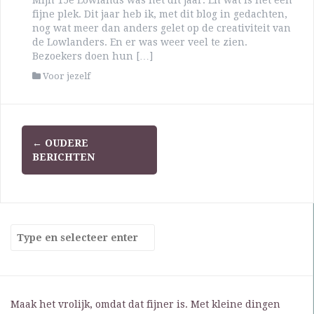
Mijn 15e Lowlands was het dit jaar. En wat is het een
fijne plek. Dit jaar heb ik, met dit blog in gedachten,
nog wat meer dan anders gelet op de creativiteit van
de Lowlanders. En er was weer veel te zien.
Bezoekers doen hun […]
Voor jezelf
←
OUDERE
BERICHTEN
Maak het vrolijk, omdat dat fijner is. Met kleine dingen