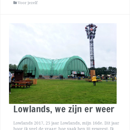
Voor jezelf
Lowlands, we zijn er weer
Lowlands 2017, 25 jaar Lowlands, mijn 16de. Dit jaar
hoor ik veel de vraag; hoe vaak ben jij geweest. Ik