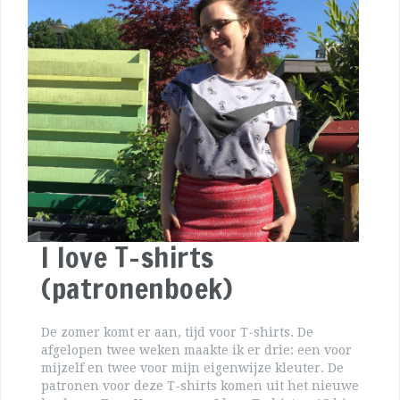
I love T-shirts
(patronenboek)
De zomer komt er aan, tijd voor T-shirts. De
afgelopen twee weken maakte ik er drie: een voor
mijzelf en twee voor mijn eigenwijze kleuter. De
patronen voor deze T-shirts komen uit het nieuwe