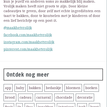
kun je jezelf en anderen soms zo makkelijk blij maken.
Vrolijk maken heeft niet groots te zijn. Door kleine
cadeautjes te geven, door zelf met echte ingrediënten een
taart te bakken, door te knutselen met je kinderen of door
een lief berichtje op een post-it.
@maakhetvrolijk
facebook.com/maakhetvrolijk
instagram.com/maakhetvrolijk
pinterest.com/maakhetvrolijk
Ontdek nog meer
app
baby
bakken
bedankje
bloemen
boeken
brood
cadeau
carnaval
chocolade
decoratie