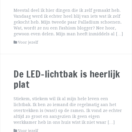
Meestal deel ik hier dingen die ik zelf gemaakt heb.
Vandaag werd ik echter heel blij van iets wat ik zelf
gekocht heb. Mijn tweede paar Palladium schoenen.
Wat, wordt ze nu een Fashiom blogger? Nee hoor,
gewoon even delen. Mijn man heeft inmiddels al […]
Voor jezelf
De LED-lichtbak is heerlijk
plat
Stiekem, stiekem wil ik al mijn hele leven een
lichtbak. Ik ben zo iemand die regelmatig aan het
overtrekken is (was!) op de ramen. Ik vond ze echter
altijd zo groot en aangezien ik geen eigen
werkkamer heb in ons huis wist ik niet waar […]
Voor jezelf