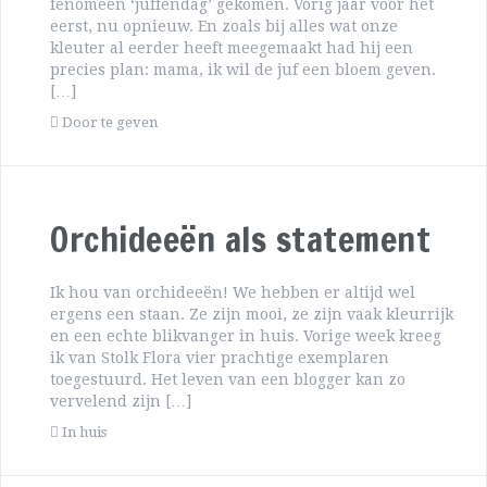
fenomeen ‘juffendag’ gekomen. Vorig jaar voor het
eerst, nu opnieuw. En zoals bij alles wat onze
kleuter al eerder heeft meegemaakt had hij een
precies plan: mama, ik wil de juf een bloem geven.
[…]
Door te geven
Orchideeën als statement
Ik hou van orchideeën! We hebben er altijd wel
ergens een staan. Ze zijn mooi, ze zijn vaak kleurrijk
en een echte blikvanger in huis. Vorige week kreeg
ik van Stolk Flora vier prachtige exemplaren
toegestuurd. Het leven van een blogger kan zo
vervelend zijn […]
In huis