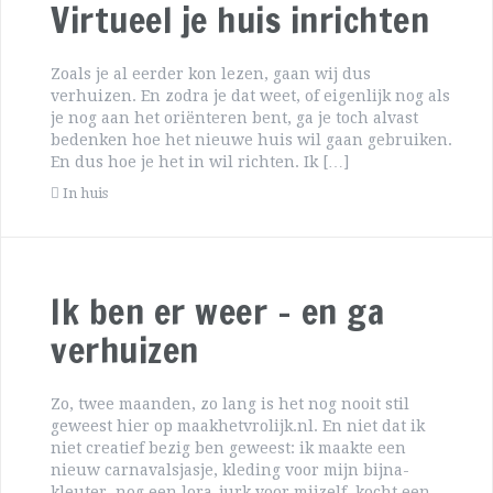
Virtueel je huis inrichten
Zoals je al eerder kon lezen, gaan wij dus
verhuizen. En zodra je dat weet, of eigenlijk nog als
je nog aan het oriënteren bent, ga je toch alvast
bedenken hoe het nieuwe huis wil gaan gebruiken.
En dus hoe je het in wil richten. Ik […]
In huis
Ik ben er weer – en ga
verhuizen
Zo, twee maanden, zo lang is het nog nooit stil
geweest hier op maakhetvrolijk.nl. En niet dat ik
niet creatief bezig ben geweest: ik maakte een
nieuw carnavalsjasje, kleding voor mijn bijna-
kleuter, nog een lora-jurk voor mijzelf, kocht een