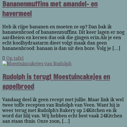
Bananenmuffins met amandel- en
havermeel
Heb ik rijpe bananen en moeten ze op? Dan bak ik
bananenbrood of bananenmuffins. Dit keer lagen er nog
aardbeien en kersen dus ook die gingen erin.Als je een
echt koolhydraatarm dieet volgt maak dan geen
bananenbrood: banaan is dan uit den boze. Volg je […]
Op tafel
Rudolph is terug! Moestuincakejes en
appelbrood
Vandaag deel ik geen recept met jullie. Maar link ik wel
twee toffe recepten van Rudolph van Veen. Want hij is
weer terug met Rudolph’s Bakery op 24Kitchen en ik
word dat blij van. Wij hebben echt best vaak 24Kitchen
aan staan thuis. Onze zoon, […]