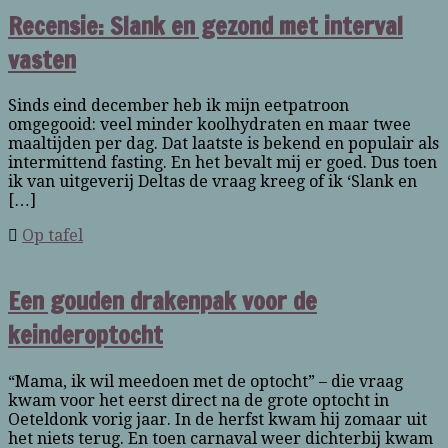
Recensie: Slank en gezond met interval
vasten
Sinds eind december heb ik mijn eetpatroon
omgegooid: veel minder koolhydraten en maar twee
maaltijden per dag. Dat laatste is bekend en populair als
intermittend fasting. En het bevalt mij er goed. Dus toen
ik van uitgeverij Deltas de vraag kreeg of ik ‘Slank en
[…]
Op tafel
Een gouden drakenpak voor de
keinderoptocht
“Mama, ik wil meedoen met de optocht” – die vraag
kwam voor het eerst direct na de grote optocht in
Oeteldonk vorig jaar. In de herfst kwam hij zomaar uit
het niets terug. En toen carnaval weer dichterbij kwam