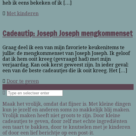
heb ik eens bekeken of ik […]
Met kinderen
Cadeautip: Joseph Joseph mengkommenset
Graag deel ik een van mijn favoriete keukenitems te
jullie: de mengkommenset van Joseph Joseph. Ik geloof
dat ik hem ooit kreeg (gevraagd had) met mijn
verjaardag. Kan ook kerst geweest zijn. In ieder geval:
een van de beste cadeautjes die ik ooit kreeg. Het […]
Door te geven
←
Oudere berichten
Maak het vrolijk, omdat dat fijner is. Met kleine dingen
kun je jezelf en anderen soms zo makkelijk blij maken.
Vrolijk maken heeft niet groots te zijn. Door kleine
cadeautjes te geven, door zelf met echte ingrediënten
een taart te bakken, door te knutselen met je kinderen
of door een lief berichtje op een post-it.