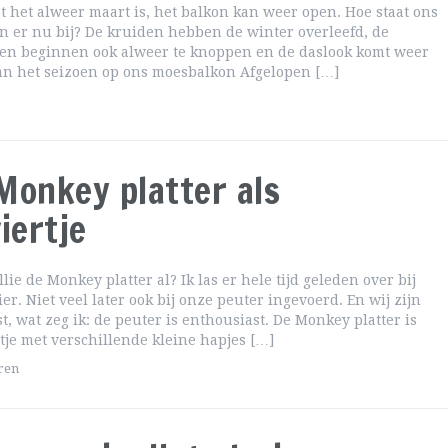
at het alweer maart is, het balkon kan weer open. Hoe staat ons
 er nu bij? De kruiden hebben de winter overleefd, de
ken beginnen ook alweer te knoppen en de daslook komt weer
van het seizoen op ons moesbalkon Afgelopen […]
Monkey platter als
iertje
lie de Monkey platter al? Ik las er hele tijd geleden over bij
er. Niet veel later ook bij onze peuter ingevoerd. En wij zijn
t, wat zeg ik: de peuter is enthousiast. De Monkey platter is
tje met verschillende kleine hapjes […]
ren