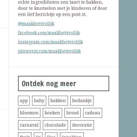
echte ingrediënten een taart te bakken,
door te knutselen met je kinderen of door
een lief berichtje op een post-it.
@maakhetvrolijk
facebook.com/maakhetvrolijk
instagram.com/maakhetvrolijk
pinterest.com/maakhetvrolijk
Ontdek nog meer
app
baby
bakken
bedankje
bloemen
boeken
brood
cadeau
carnaval
chocolade
decoratie