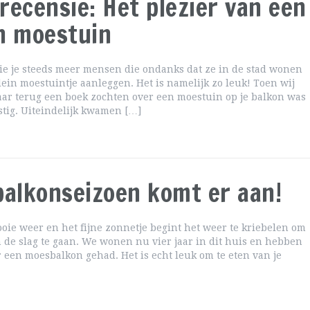
recensie: Het plezier van een
n moestuin
ie je steeds meer mensen die ondanks dat ze in de stad wonen
lein moestuintje aanleggen. Het is namelijk zo leuk! Toen wij
aar terug een boek zochten over een moestuin op je balkon was
astig. Uiteindelijk kwamen […]
balkonseizoen komt er aan!
oie weer en het fijne zonnetje begint het weer te kriebelen om
 de slag te gaan. We wonen nu vier jaar in dit huis en hebben
 een moesbalkon gehad. Het is echt leuk om te eten van je