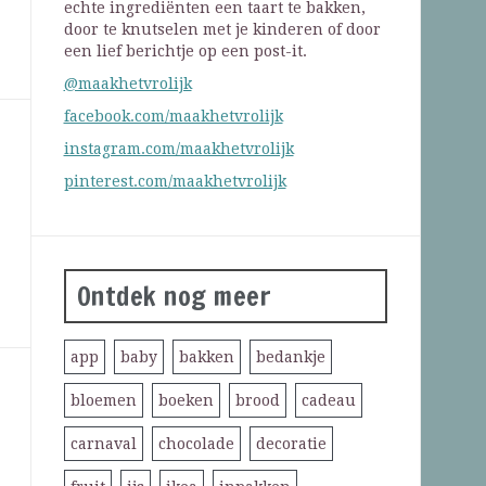
echte ingrediënten een taart te bakken,
door te knutselen met je kinderen of door
een lief berichtje op een post-it.
@maakhetvrolijk
facebook.com/maakhetvrolijk
instagram.com/maakhetvrolijk
pinterest.com/maakhetvrolijk
Ontdek nog meer
app
baby
bakken
bedankje
bloemen
boeken
brood
cadeau
carnaval
chocolade
decoratie