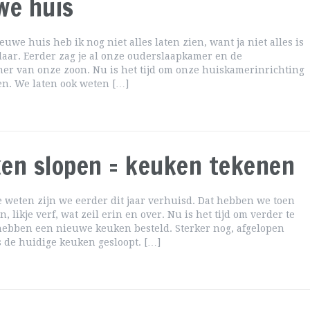
we huis
euwe huis heb ik nog niet alles laten zien, want ja niet alles is
laar. Eerder zag je al onze ouderslaapkamer en de
er van onze zoon. Nu is het tijd om onze huiskamerinrichting
ien. We laten ook weten […]
en slopen = keuken tekenen
ie weten zijn we eerder dit jaar verhuisd. Dat hebben we toen
, likje verf, wat zeil erin en over. Nu is het tijd om verder te
ebben een nieuwe keuken besteld. Sterker nog, afgelopen
s de huidige keuken gesloopt. […]