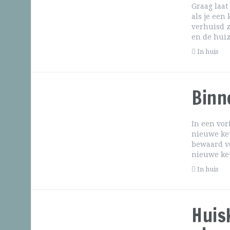
Graag laat
als je een
verhuisd 
en de huiz
In huis
Binn
In een vor
nieuwe keu
bewaard vo
nieuwe ke
In huis
Huis