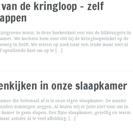
 van de kringloop – zelf
appen
intgroene muur, is deze boekenkast een van de blikvangers in
amer. We kochten hem voor €60 bij de Kringloopwinkel op de
eweg in Delft. We waren op zoek naar een leuke maar niet al
of opvallende kast om op te […]
enkijken in onze slaapkamer
kamer die helemaal af is is onze eigen slaapkamer. De master
uden sommigen zeggen. Al kozen wij er juist niet voor om in
e kamer te gaan slapen. Een fijne slaapkamer, gezellig en warm
 maar zonder al te veel afleiding. […]