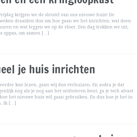
ijdag krijgen we de sleutel van ons nieuwe huis! De
 weken draaiden dus om hoe gaan we het inrichten, wat doen
uren en wat leggen we op de vloer. Een dag trokken we uit,
ls oppas, om samen […]
eel je huis inrichten
l eerder kon lezen, gaan wij dus verhuizen. En zodra je dat
genlijk nog als je nog aan het oriënteren bent, ga je toch alvast
oe het nieuwe huis wil gaan gebruiken. En dus hoe je het in
. Ik […]