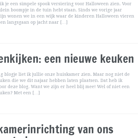
 ik je een simpele spook versiering voor Halloween zien. Voor
 klein boompje in de tuin hebt staan. Sinds we vorige jaar
zijn wonen we in een wijk waar de kinderen Halloween vieren
en langsgaan op jacht naar […]
enkijken: een nieuwe keuken
ig blogje liet ik jullie onze huiskamer zien. Maar nog niet de
ken die we dit najaar hebben laten plaatsen. Dat heb ik
or deze blog. Want we zijn er heel blij mee! Wel of niet een
uken? Met een […]
kamerinrichting van ons