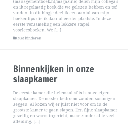
(managementboek.nl/magazine) delen mijn collega’s
en ik regelmatig boek die we gelezen hebben en tof
vinden. In dit blogje deel ik een aantal van mijn
boekentips die ik daar al eerder plaatste. In deze
eerste verzameling een lekkere stapel
voorleesboeken. We […]
Met kinderen
Binnenkijken in onze
slaapkamer
De eerste kamer die helemaal af is is onze eigen
slaapkamer. De master bedroom zouden sommigen
zeggen. Al kozen wij er juist niet voor om in de
grootste kamer te gaan slapen. Een fijne slaapkamer,
gezellig en warm ingericht, maar zonder al te veel
afleiding. […]