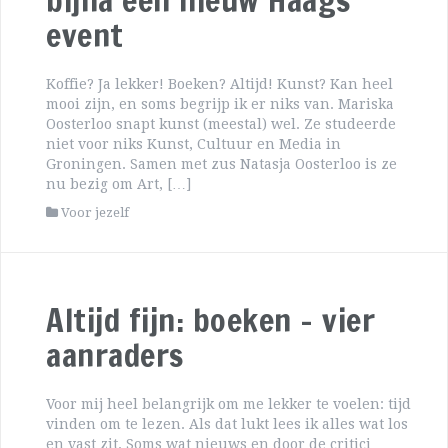
bijna een nieuw Haags
event
Koffie? Ja lekker! Boeken? Altijd! Kunst? Kan heel
mooi zijn, en soms begrijp ik er niks van. Mariska
Oosterloo snapt kunst (meestal) wel. Ze studeerde
niet voor niks Kunst, Cultuur en Media in
Groningen. Samen met zus Natasja Oosterloo is ze
nu bezig om Art, […]
Voor jezelf
Altijd fijn: boeken – vier
aanraders
Voor mij heel belangrijk om me lekker te voelen: tijd
vinden om te lezen. Als dat lukt lees ik alles wat los
en vast zit. Soms wat nieuws en door de critici