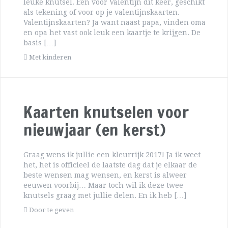
leuke knutsel. Een voor Valentijn dit keer, geschikt
als tekening of voor op je valentijnskaarten.
Valentijnskaarten? Ja want naast papa, vinden oma
en opa het vast ook leuk een kaartje te krijgen. De
basis […]
Met kinderen
Kaarten knutselen voor
nieuwjaar (en kerst)
Graag wens ik jullie een kleurrijk 2017! Ja ik weet
het, het is officieel de laatste dag dat je elkaar de
beste wensen mag wensen, en kerst is alweer
eeuwen voorbij… Maar toch wil ik deze twee
knutsels graag met jullie delen. En ik heb […]
Door te geven