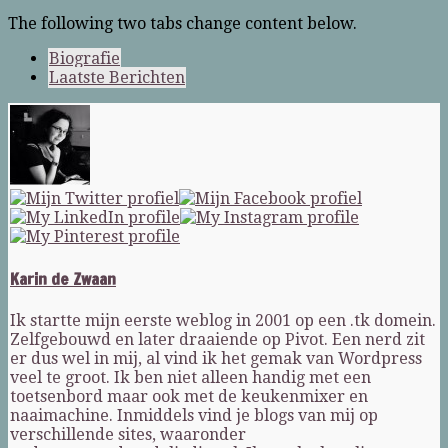
The following two tabs change content below.
Biografie
Laatste Berichten
Karin de Zwaan
Ik startte mijn eerste weblog in 2001 op een .tk domein.
Zelfgebouwd en later draaiende op Pivot. Een nerd zit
er dus wel in mij, al vind ik het gemak van Wordpress
veel te groot. Ik ben niet alleen handig met een
toetsenbord maar ook met de keukenmixer en
naaimachine. Inmiddels vind je blogs van mij op
verschillende sites, waaronder