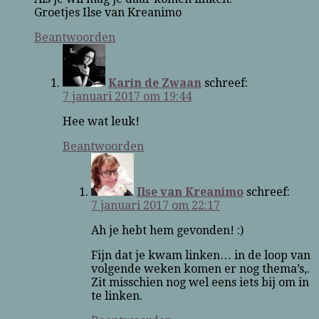
Groetjes Ilse van Kreanimo
Beantwoorden
Karin de Zwaan
schreef:
7 januari 2017 om 19:44
Hee wat leuk!
Beantwoorden
Ilse van Kreanimo
schreef:
7 januari 2017 om 22:17
Ah je hebt hem gevonden! :)
Fijn dat je kwam linken… in de loop van
volgende weken komen er nog thema’s,.
Zit misschien nog wel eens iets bij om in
te linken.