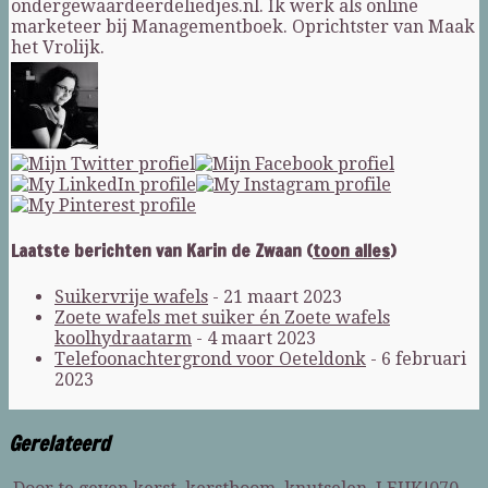
ondergewaardeerdeliedjes.nl. Ik werk als online
marketeer bij Managementboek. Oprichtster van Maak
het Vrolijk.
Laatste berichten van Karin de Zwaan
(
toon alles
)
Suikervrije wafels
- 21 maart 2023
Zoete wafels met suiker én Zoete wafels
koolhydraatarm
- 4 maart 2023
Telefoonachtergrond voor Oeteldonk
- 6 februari
2023
Gerelateerd