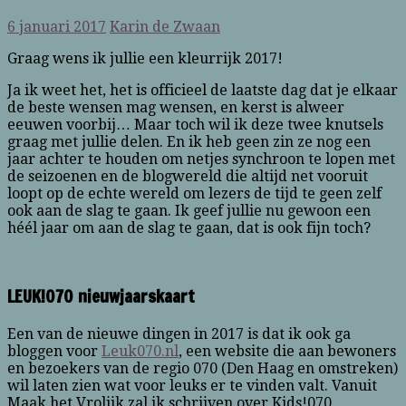
6 januari 2017
Karin de Zwaan
Graag wens ik jullie een kleurrijk 2017!
Ja ik weet het, het is officieel de laatste dag dat je elkaar
de beste wensen mag wensen, en kerst is alweer
eeuwen voorbij… Maar toch wil ik deze twee knutsels
graag met jullie delen. En ik heb geen zin ze nog een
jaar achter te houden om netjes synchroon te lopen met
de seizoenen en de blogwereld die altijd net vooruit
loopt op de echte wereld om lezers de tijd te geen zelf
ook aan de slag te gaan. Ik geef jullie nu gewoon een
héél jaar om aan de slag te gaan, dat is ook fijn toch?
LEUK!070 nieuwjaarskaart
Een van de nieuwe dingen in 2017 is dat ik ook ga
bloggen voor
Leuk070.nl
, een website die aan bewoners
en bezoekers van de regio 070 (Den Haag en omstreken)
wil laten zien wat voor leuks er te vinden valt. Vanuit
Maak het Vrolijk zal ik schrijven over Kids!070,