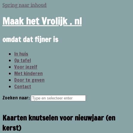
Spring naar inhoud
Maak het Vrolijk . nl
omdat dat fijner is
In huis
Op tafel
Voor jezelf
Met kinderen
Door te geven
Contact
Zoeken naar:
Kaarten knutselen voor nieuwjaar (en
kerst)