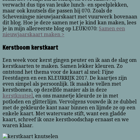
verwacht dus tips van leuke lunch- en speelplekken,
maar ook knutsels die passen bij 070. Zoals de
Scheveningse nieuwjaarskaart met vuurwerk bovenaan
dit blog. Hoe je deze samen met je kind kan maken, lees
je in mijn allereerste blog op LEUK!070:
Samen een
nieuwjaarskaart maken >
Kerstboom kerstkaart
Een week voor kerst gingen peuter en ik aan de slag om
kerstkaarten te maken. Samen lekker kleuren. Zo
ontstond het thema voor de kaart al snel: Fijne
Feestdagen en een KLEURRIJK 2017. De kaartjes zijn
even simpel als persoonlijk. Ik maakte vellen met
kerstbomen, op dezelfde manier als in deze
kerstknutsel
, en ons mannetje kleurde ze in met
potloden en glitterlijm. Vervolgens vouwde ik ze dubbel
met de gekleurde kant naar binnen en lijmde ze op een
enkele kaart. Met watervaste stift, want een gladde
kaart, schreef ik onze kerstboodschap ernaast en we
waren klaar.