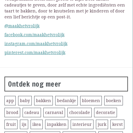
cadeautjes te geven, door zelf met echte ingrediënten een
taart te bakken, door te knutselen met je kinderen of door
een lief berichtje op een post-it.
@maakhetvrolijk
facebook.com/maakhetvrolijk
instagram.com/maakhetvrolijk
pinterest.com/maakhetvrolijk
Ontdek nog meer
app
baby
bakken
bedankje
bloemen
boeken
brood
cadeau
carnaval
chocolade
decoratie
fruit
ijs
ikea
inpakken
interieur
jurk
kerst