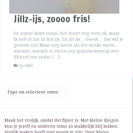
Jillz-ijs, zoooo fris!
De zomer komt eraan, het duurt nog even ok, maar
ik heb al zin in fris ijs. En dit ijs… Ooooh… Dat wil je
gewoon nu! Maar nog liever als het straks warm,
warmer, warmst is. Het is een granita/waterijs met
Jillz (of een ander […]
Op tafel
Maak het vrolijk, omdat dat fijner is. Met kleine dingen
kun je jezelf en anderen soms zo makkelijk blij maken.
Vrolijk maken heeft niet groots te zijn. Door kleine