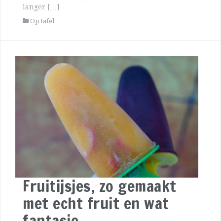
langer […]
Op tafel
Fruitijsjes, zo gemaakt
met echt fruit en wat
fantasie