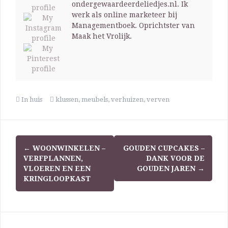
ondergewaardeerdeliedjes.nl. Ik
werk als online marketeer bij
Managementboek. Oprichtster van
Maak het Vrolijk.
In huis
klussen
,
meubels
,
verhuizen
,
verven
←
WOONWINKELEN –
GOUDEN CUPCAKES –
VERFPLANNEN,
DANK VOOR DE
VLOEREN EN EEN
GOUDEN JAREN
→
KRINGLOOPKAST