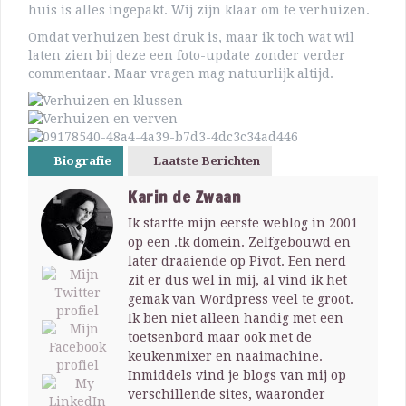
huis is alles ingepakt. Wij zijn klaar om te verhuizen.
Omdat verhuizen best druk is, maar ik toch wat wil
laten zien bij deze een foto-update zonder verder
commentaar. Maar vragen mag natuurlijk altijd.
Biografie
Laatste Berichten
Karin de Zwaan
Ik startte mijn eerste weblog in 2001
op een .tk domein. Zelfgebouwd en
later draaiende op Pivot. Een nerd
zit er dus wel in mij, al vind ik het
gemak van Wordpress veel te groot.
Ik ben niet alleen handig met een
toetsenbord maar ook met de
keukenmixer en naaimachine.
Inmiddels vind je blogs van mij op
verschillende sites, waaronder