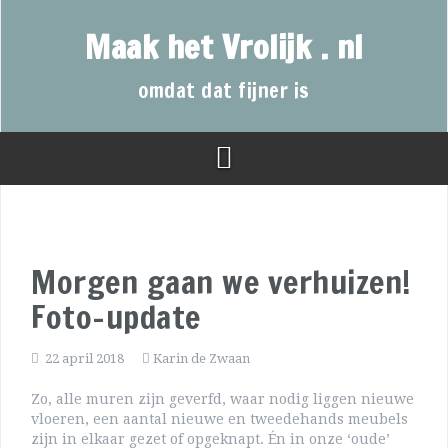
Maak het Vrolijk . nl
omdat dat fijner is
Morgen gaan we verhuizen!
Foto-update
22 april 2018
Karin de Zwaan
Zo, alle muren zijn geverfd, waar nodig liggen nieuwe
vloeren, een aantal nieuwe en tweedehands meubels
zijn in elkaar gezet of opgeknapt. Én in onze ‘oude’