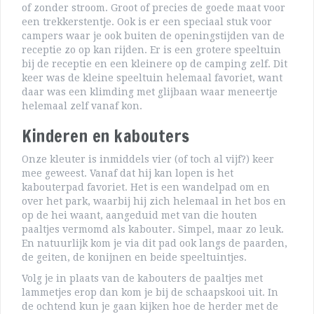
of zonder stroom. Groot of precies de goede maat voor
een trekkerstentje. Ook is er een speciaal stuk voor
campers waar je ook buiten de openingstijden van de
receptie zo op kan rijden. Er is een grotere speeltuin
bij de receptie en een kleinere op de camping zelf. Dit
keer was de kleine speeltuin helemaal favoriet, want
daar was een klimding met glijbaan waar meneertje
helemaal zelf vanaf kon.
Kinderen en kabouters
Onze kleuter is inmiddels vier (of toch al vijf?) keer
mee geweest. Vanaf dat hij kan lopen is het
kabouterpad favoriet. Het is een wandelpad om en
over het park, waarbij hij zich helemaal in het bos en
op de hei waant, aangeduid met van die houten
paaltjes vermomd als kabouter. Simpel, maar zo leuk.
En natuurlijk kom je via dit pad ook langs de paarden,
de geiten, de konijnen en beide speeltuintjes.
Volg je in plaats van de kabouters de paaltjes met
lammetjes erop dan kom je bij de schaapskooi uit. In
de ochtend kun je gaan kijken hoe de herder met de