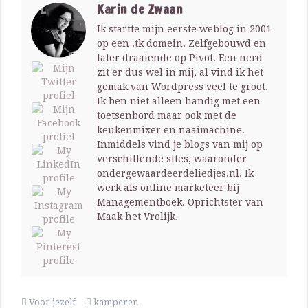
Karin de Zwaan
Ik startte mijn eerste weblog in 2001
op een .tk domein. Zelfgebouwd en
later draaiende op Pivot. Een nerd
zit er dus wel in mij, al vind ik het
gemak van Wordpress veel te groot.
Ik ben niet alleen handig met een
toetsenbord maar ook met de
keukenmixer en naaimachine.
Inmiddels vind je blogs van mij op
verschillende sites, waaronder
ondergewaardeerdeliedjes.nl. Ik
werk als online marketeer bij
Managementboek. Oprichtster van
Maak het Vrolijk.
Voor jezelf
kamperen