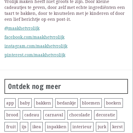
Vrolijk maken heeft niet groots te zijn. Door kleine
cadeautjes te geven, door zelf met echte ingrediënten een
taart te bakken, door te knutselen met je kinderen of door
een lief berichtje op een post-it.
@maakhetvrolijk
facebook.com/maakhetvrolijk
instagram.com/maakhetvrolijk
pinterest.com/maakhetvrolijk
Ontdek nog meer
app
baby
bakken
bedankje
bloemen
boeken
brood
cadeau
carnaval
chocolade
decoratie
fruit
ijs
ikea
inpakken
interieur
jurk
kerst