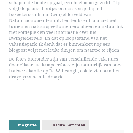
schapen de heide op gaat, een heel mooi gezicht. Of je
volgt de paarse bordjes en dan kom je bij het
bezoekerscentrum Dwingelderveld van
Natuurmonumenten uit. Een leuk centrum met wat
tuinen en natuurspeeltuinen eromheen en natuurlijk
met koffieplek en veel informatie over het
Dwingelderveld. En dat op loopafstand van het
vakantiepark. Ik denk dat er binnenkort nog een
blogpost volgt met leuke dingen om naartoe te rijden.
De foto’s hieronder zijn van verschillende vakanties
door elkaar. De kampeerfoto’s zijn natuurlijk van onze
laatste vakantie op De Wiltzangh, ook te zien aan het
droge gras na alle droogte…
Biografie
Laatste Berichten