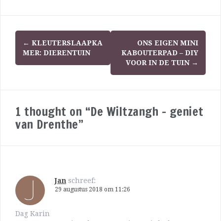
←
KLEUTERSLAAPKA
ONS EIGEN MINI
MER: DIERENTUIN
KABOUTERPAD – DIY
VOOR IN DE TUIN
→
1 thought on “De Wiltzangh – geniet
van Drenthe”
Jan
schreef:
29 augustus 2018 om 11:26
Dag Karin