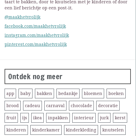
taart te bakken, door te knutselen met je kinderen of door
een lief berichtje op een post-it.
@maakhetvrolijk
facebook.com/maakhetvrolijk
instagram.com/maakhetvrolijk
pinterest.com/maakhetvrolijk
Ontdek nog meer
app
baby
bakken
bedankje
bloemen
boeken
brood
cadeau
carnaval
chocolade
decoratie
fruit
ijs
ikea
inpakken
interieur
jurk
kerst
kinderen
kinderkamer
kinderkleding
knutselen