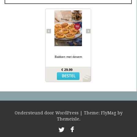
Desembrood is
voedzaam, licht
verteerbaar, goed voor de
darmflora én superlekker.
In haar tweede prachtig
geïllustreerde bakboek
verklapt de Sloveense
Anita Sumer de geheimen
van het lekkere brood
van onze grootmoeders.
… lees meer
Ze maakt niet alleen
brood met het
Bakken met desem
desemdeeg, maar ook
zout en zoet gebak als
fougasse, naanbrood,
€ 29.99
hamburgerbroodjes,
kaneelbollen, wafels en
panettone. Naast de 77
recepten vind je opnieuw
een uitgebreide inleiding
hoe je het deeg moet
opstarten en verder
verwerken, wat er fout
kan gaan en waar je het
mee kunt combineren.
Ondersteund door WordPress
|
Theme:
FlyMag
by
Themeisle.