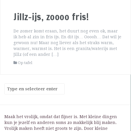
Jillz-ijs, zoooo fris!
De zomer komt eraan, het duurt nog even ok, maar
ik heb al zin in fris ijs. En dit ijs… Ooooh… Dat wil je
gewoon nu! Maar nog liever als het straks warm,
warmer, warmst is. Het is een granita/waterijs met
Jillz (of een ander […]
Op tafel
Maak het vrolijk, omdat dat fijner is. Met kleine dingen
kun je jezelf en anderen soms zo makkelijk blij maken.
Vrolijk maken heeft niet groots te zijn. Door kleine