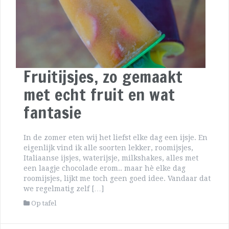
Fruitijsjes, zo gemaakt
met echt fruit en wat
fantasie
In de zomer eten wij het liefst elke dag een ijsje. En
eigenlijk vind ik alle soorten lekker, roomijsjes,
Italiaanse ijsjes, waterijsje, milkshakes, alles met
een laagje chocolade erom.. maar hè elke dag
roomijsjes, lijkt me toch geen goed idee. Vandaar dat
we regelmatig zelf […]
Op tafel