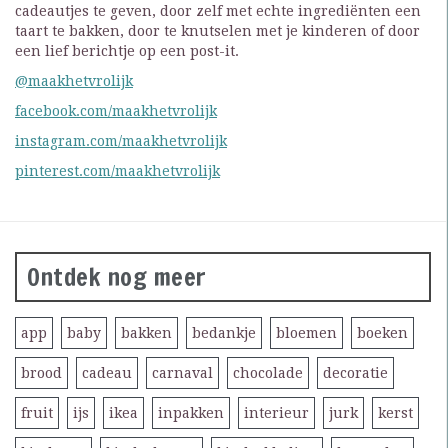
cadeautjes te geven, door zelf met echte ingrediënten een
taart te bakken, door te knutselen met je kinderen of door
een lief berichtje op een post-it.
@maakhetvrolijk
facebook.com/maakhetvrolijk
instagram.com/maakhetvrolijk
pinterest.com/maakhetvrolijk
Ontdek nog meer
app
baby
bakken
bedankje
bloemen
boeken
brood
cadeau
carnaval
chocolade
decoratie
fruit
ijs
ikea
inpakken
interieur
jurk
kerst