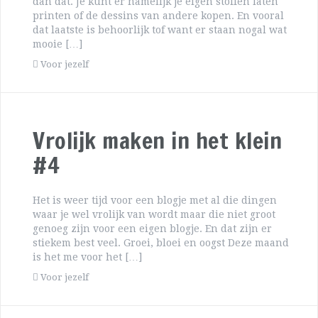
dan dat. Je kunt er namelijk je eigen stoffen laten
printen of de dessins van andere kopen. En vooral
dat laatste is behoorlijk tof want er staan nogal wat
mooie […]
Voor jezelf
Vrolijk maken in het klein
#4
Het is weer tijd voor een blogje met al die dingen
waar je wel vrolijk van wordt maar die niet groot
genoeg zijn voor een eigen blogje. En dat zijn er
stiekem best veel. Groei, bloei en oogst Deze maand
is het me voor het […]
Voor jezelf