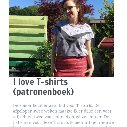
I love T-shirts
(patronenboek)
De zomer komt er aan, tijd voor T-shirts. De
afgelopen twee weken maakte ik er drie: een voor
mijzelf en twee voor mijn eigenwijze kleuter. De
patronen voor deze T-shirts komen uit het nieuwe