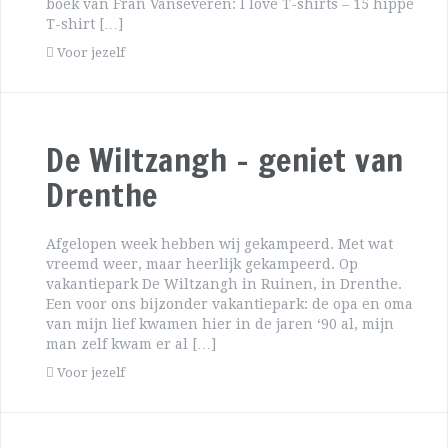
boek van Fran Vanseveren: I love T-shirts – 15 hippe
T-shirt […]
Voor jezelf
De Wiltzangh – geniet van
Drenthe
Afgelopen week hebben wij gekampeerd. Met wat
vreemd weer, maar heerlijk gekampeerd. Op
vakantiepark De Wiltzangh in Ruinen, in Drenthe.
Een voor ons bijzonder vakantiepark: de opa en oma
van mijn lief kwamen hier in de jaren ‘90 al, mijn
man zelf kwam er al […]
Voor jezelf