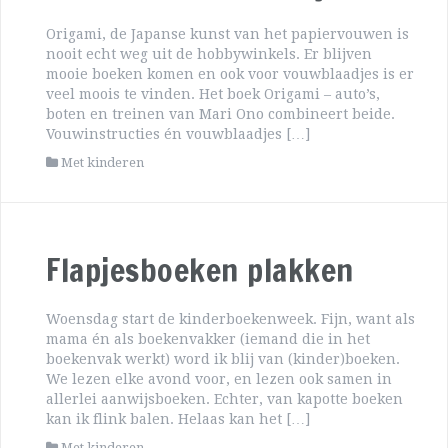
Origami, de Japanse kunst van het papiervouwen is
nooit echt weg uit de hobbywinkels. Er blijven
mooie boeken komen en ook voor vouwblaadjes is er
veel moois te vinden. Het boek Origami – auto’s,
boten en treinen van Mari Ono combineert beide.
Vouwinstructies én vouwblaadjes […]
Met kinderen
Flapjesboeken plakken
Woensdag start de kinderboekenweek. Fijn, want als
mama én als boekenvakker (iemand die in het
boekenvak werkt) word ik blij van (kinder)boeken.
We lezen elke avond voor, en lezen ook samen in
allerlei aanwijsboeken. Echter, van kapotte boeken
kan ik flink balen. Helaas kan het […]
Met kinderen