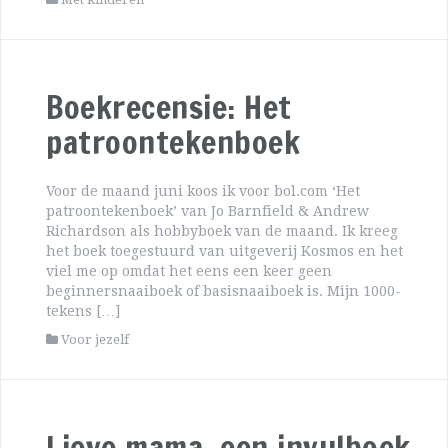
Boekrecensie: Het
patroontekenboek
Voor de maand juni koos ik voor bol.com ‘Het
patroontekenboek’ van Jo Barnfield & Andrew
Richardson als hobbyboek van de maand. Ik kreeg
het boek toegestuurd van uitgeverij Kosmos en het
viel me op omdat het eens een keer geen
beginnersnaaiboek of basisnaaiboek is. Mijn 1000-
tekens […]
Voor jezelf
Lieve mama, een invulboek