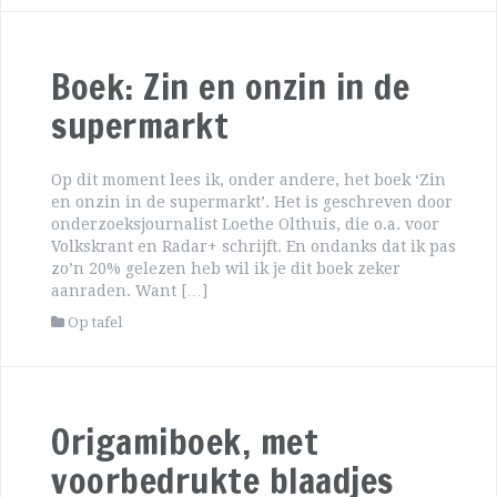
Boek: Zin en onzin in de
supermarkt
Op dit moment lees ik, onder andere, het boek ‘Zin
en onzin in de supermarkt’. Het is geschreven door
onderzoeksjournalist Loethe Olthuis, die o.a. voor
Volkskrant en Radar+ schrijft. En ondanks dat ik pas
zo’n 20% gelezen heb wil ik je dit boek zeker
aanraden. Want […]
Op tafel
Origamiboek, met
voorbedrukte blaadjes