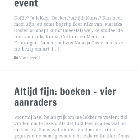
event
Koffie? Ja lekker! Boeken? Altijd! Kunst? Kan heel
mooi zijn, en soms begrijp ik er niks van. Mariska
Oosterloo snapt kunst (meestal) wel. Ze studeerde
niet voor niks Kunst, Cultuur en Media in
Groningen. Samen met zus Natasja Oosterloo is ze
nu bezig om Art, […]
Voor jezelf
Altijd fijn: boeken – vier
aanraders
Voor mij heel belangrijk om me lekker te voelen: tijd
vinden om te lezen. Als dat lukt lees ik alles wat los
en vast zit. Soms wat nieuws en door de critici
geprezen en soms gewoon een lekkere thriller. Soms