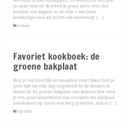
wel onze achtertuinkippen. Ze wonen nu een jaar
in onze tuin en ik vertel je graag meer over het
houden van kippen in de tuin + een paar
boekentips voor als jij het ook overweegt. […]
In huis
Favoriet kookboek: de
groene bakplaat
Hou je van heerlijk en smaakvol eten? Maar heb je
geen tijd om elke dag uitgebreid in de keuken te
staan? In De groene bakplaat van Rumini Iyer vind
je een groot assortiment van recepten die allemaal
neerkomen op: neem een berg groenten, mix er […]
Op tafel