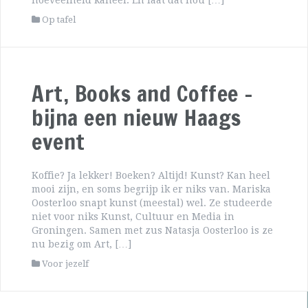
hoeveelheid kaneel. En laat dat nou […]
Op tafel
Art, Books and Coffee –
bijna een nieuw Haags
event
Koffie? Ja lekker! Boeken? Altijd! Kunst? Kan heel
mooi zijn, en soms begrijp ik er niks van. Mariska
Oosterloo snapt kunst (meestal) wel. Ze studeerde
niet voor niks Kunst, Cultuur en Media in
Groningen. Samen met zus Natasja Oosterloo is ze
nu bezig om Art, […]
Voor jezelf