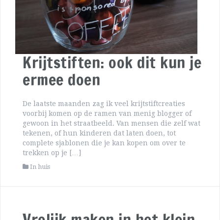
Krijtstiften: ook dit kun je
ermee doen
De laatste maanden zag ik veel krijtstiftcreaties
voorbij komen op de ramen van menig blogger of
gewoon in het straatbeeld. Van mensen die zelf wat
tekenen, of hun kinderen dat laten doen, tot
complete sjablonen die je kan kopen om over te
trekken op je […]
In huis
Vrolijk maken in het klein