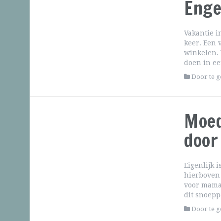
Enge
Vakantie i
keer. Een 
winkelen. 
doen in ee
Door te 
Moed
door
Eigenlijk 
hierboven 
voor mama.
dit snoepp
Door te 