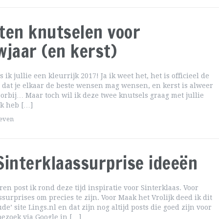
ten knutselen voor
wjaar (en kerst)
ik jullie een kleurrijk 2017! Ja ik weet het, het is officieel de
g dat je elkaar de beste wensen mag wensen, en kerst is alweer
rbij… Maar toch wil ik deze twee knutsels graag met jullie
ik heb […]
geven
Sinterklaassurprise ideeën
ren post ik rond deze tijd inspiratie voor Sinterklaas. Voor
ssurprises om precies te zijn. Voor Maak het Vrolijk deed ik dit
de’ site Lings.nl en dat zijn nog altijd posts die goed zijn voor
ezoek via Google in […]