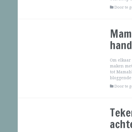
Door te 
Mama
hand
Om elkaar 
maken met
tot Mamab
bloggende 
Door te 
Teke
acht