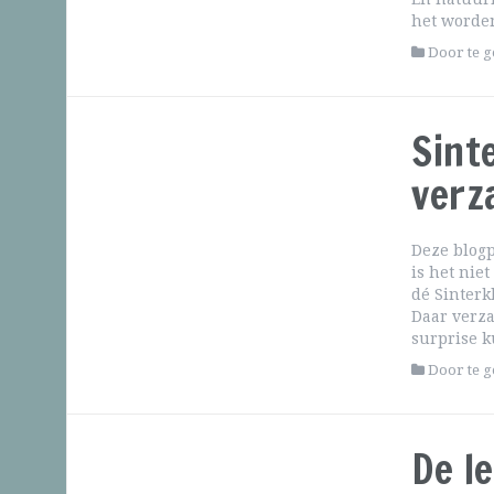
het worde
Door te 
Sint
verz
Deze blogp
is het nie
dé Sinterk
Daar verza
surprise k
Door te 
De l