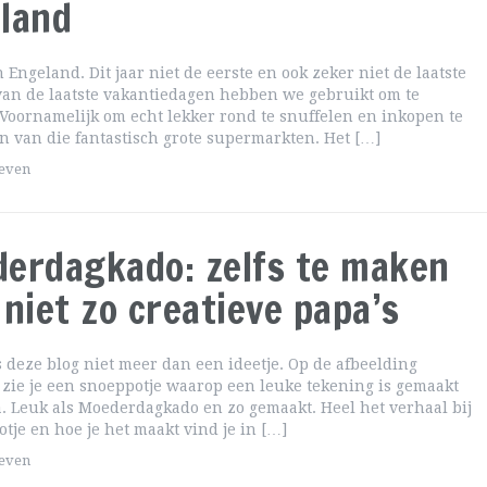
land
n Engeland. Dit jaar niet de eerste en ook zeker niet de laatste
van de laatste vakantiedagen hebben we gebruikt om te
Voornamelijk om echt lekker rond te snuffelen en inkopen te
n van die fantastisch grote supermarkten. Het […]
geven
erdagkado: zelfs te maken
 niet zo creatieve papa’s
is deze blog niet meer dan een ideetje. Op de afbeelding
zie je een snoeppotje waarop een leuke tekening is gemaakt
 Leuk als Moederdagkado en zo gemaakt. Heel het verhaal bij
otje en hoe je het maakt vind je in […]
geven