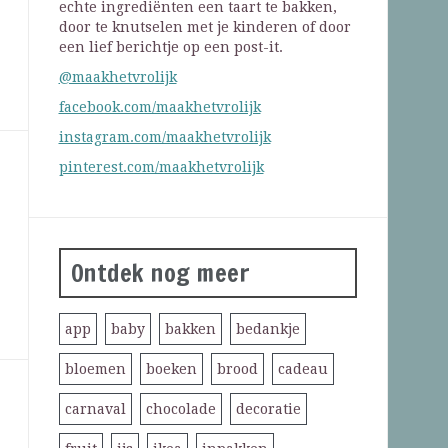
echte ingrediënten een taart te bakken,
door te knutselen met je kinderen of door
een lief berichtje op een post-it.
@maakhetvrolijk
facebook.com/maakhetvrolijk
instagram.com/maakhetvrolijk
pinterest.com/maakhetvrolijk
Ontdek nog meer
app
baby
bakken
bedankje
bloemen
boeken
brood
cadeau
carnaval
chocolade
decoratie