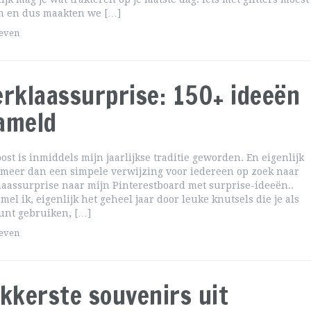
n en dus maakten we […]
geven
erklaassurprise: 150+ ideeën
ameld
ost is inmiddels mijn jaarlijkse traditie geworden. En eigenlijk
t meer dan een simpele verwijzing voor iedereen op zoek naar
laassurprise naar mijn Pinterestboard met surprise-ideeën..
mel ik, eigenlijk het geheel jaar door leuke knutsels die je als
unt gebruiken, […]
geven
ekkerste souvenirs uit