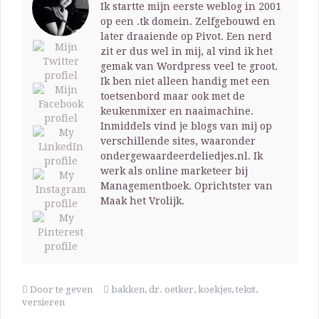
Ik startte mijn eerste weblog in 2001
op een .tk domein. Zelfgebouwd en
later draaiende op Pivot. Een nerd
zit er dus wel in mij, al vind ik het
gemak van Wordpress veel te groot.
Ik ben niet alleen handig met een
toetsenbord maar ook met de
keukenmixer en naaimachine.
Inmiddels vind je blogs van mij op
verschillende sites, waaronder
ondergewaardeerdeliedjes.nl. Ik
werk als online marketeer bij
Managementboek. Oprichtster van
Maak het Vrolijk.
Door te geven
bakken
,
dr. oetker
,
koekjes
,
tekst
,
versieren