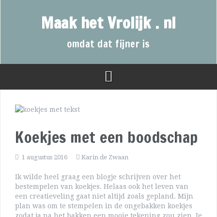
Maak het Vrolijk . nl
omdat dat fijner is
Koekjes met een boodschap
1 augustus 2016
Karin de Zwaan
Ik wilde heel graag een blogje schrijven over het
bestempelen van koekjes. Helaas ook het leven van
een creatieveling gaat niet altijd zoals gepland. Mijn
plan was om te stempelen in de ongebakken koekjes
zodat ja na het bakken een mooie tekening zou zien. Je