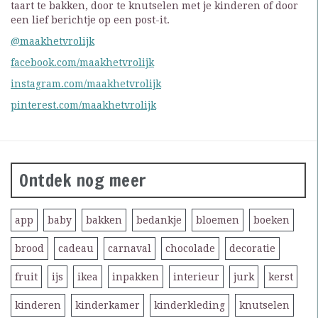
taart te bakken, door te knutselen met je kinderen of door
een lief berichtje op een post-it.
@maakhetvrolijk
facebook.com/maakhetvrolijk
instagram.com/maakhetvrolijk
pinterest.com/maakhetvrolijk
Ontdek nog meer
app
baby
bakken
bedankje
bloemen
boeken
brood
cadeau
carnaval
chocolade
decoratie
fruit
ijs
ikea
inpakken
interieur
jurk
kerst
kinderen
kinderkamer
kinderkleding
knutselen