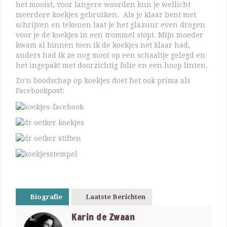
het mooist, voor langere woorden kun je wellicht
meerdere koekjes gebruiken. Als je klaar bent met
schrijven en tekenen laat je het glazuur even drogen
voor je de koekjes in een trommel stopt. Mijn moeder
kwam al binnen toen ik de koekjes net klaar had,
anders had ik ze nog mooi op een schaaltje gelegd en
het ingepakt met doorzichtig folie en een hoop linten.
Zo’n boodschap op koekjes doet het ook prima als
Facebookpost:
Biografie
Laatste Berichten
Karin de Zwaan