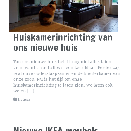
Huiskamerinrichting van
ons nieuwe huis
Van ons nieuwe huis heb ik nog niet alles laten
zien, want ja niet alles is een keer klaar. Eerder zag
je al onze ouderslaapkamer en de kleuterkamer van
onze zoon. Nu is het tijd om onze
huiskamerinrichting te laten zien. We laten ook
weten […]
In huis
Nieuwe IKEA meubels