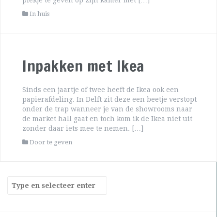
plekje te geven op zijn kamer met […]
In huis
Inpakken met Ikea
Sinds een jaartje of twee heeft de Ikea ook een
papierafdeling. In Delft zit deze een beetje verstopt
onder de trap wanneer je van de showrooms naar
de market hall gaat en toch kom ik de Ikea niet uit
zonder daar iets mee te nemen. […]
Door te geven