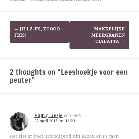
←
JILLZ-IJS, ZOOOO
MAKKELIJKE
FRIS!
MEERGRANEN
CIABATTA
→
2 thoughts on “Leeshoekje voor een
peuter”
Vlijtig Liesje
schreef:
22 april 2016 om 11:23
Het ziet er heel uitnodigend uit! Ik zou er zo gaan