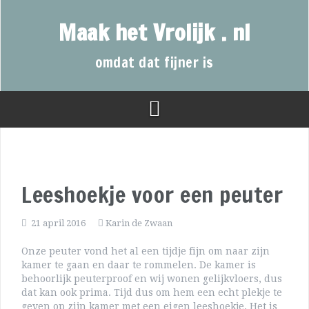
Maak het Vrolijk . nl
omdat dat fijner is
Leeshoekje voor een peuter
21 april 2016
Karin de Zwaan
Onze peuter vond het al een tijdje fijn om naar zijn
kamer te gaan en daar te rommelen. De kamer is
behoorlijk peuterproof en wij wonen gelijkvloers, dus
dat kan ook prima. Tijd dus om hem een echt plekje te
geven op zijn kamer met een eigen leeshoekje. Het is