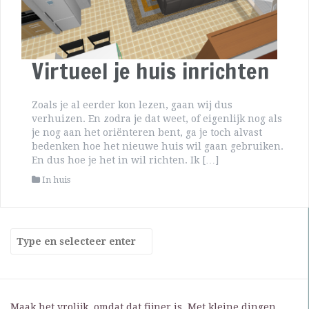
Virtueel je huis inrichten
Zoals je al eerder kon lezen, gaan wij dus
verhuizen. En zodra je dat weet, of eigenlijk nog als
je nog aan het oriënteren bent, ga je toch alvast
bedenken hoe het nieuwe huis wil gaan gebruiken.
En dus hoe je het in wil richten. Ik […]
In huis
Maak het vrolijk, omdat dat fijner is. Met kleine dingen