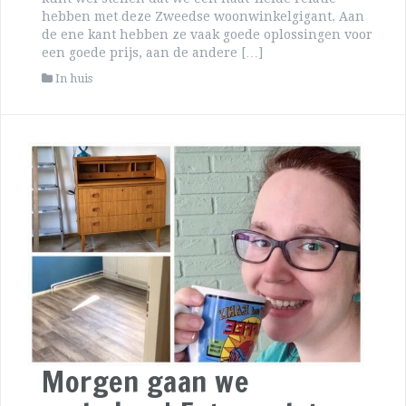
hebben met deze Zweedse woonwinkelgigant. Aan
de ene kant hebben ze vaak goede oplossingen voor
een goede prijs, aan de andere […]
In huis
Morgen gaan we