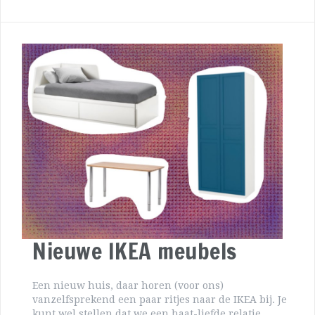
Nieuwe IKEA meubels
Een nieuw huis, daar horen (voor ons)
vanzelfsprekend een paar ritjes naar de IKEA bij. Je
kunt wel stellen dat we een haat-liefde relatie