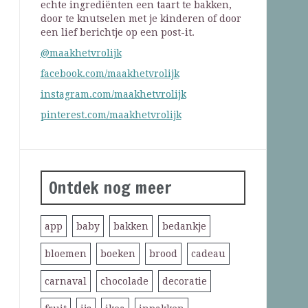
echte ingrediënten een taart te bakken,
door te knutselen met je kinderen of door
een lief berichtje op een post-it.
@maakhetvrolijk
facebook.com/maakhetvrolijk
instagram.com/maakhetvrolijk
pinterest.com/maakhetvrolijk
Ontdek nog meer
app
baby
bakken
bedankje
bloemen
boeken
brood
cadeau
carnaval
chocolade
decoratie