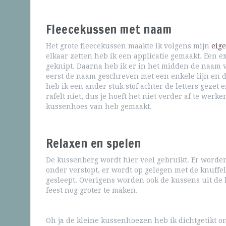
Fleecekussen met naam
Het grote fleecekussen maakte ik volgens mijn
eig
elkaar zetten heb ik een applicatie gemaakt. Een ex
geknipt. Daarna heb ik er in het midden de naam 
eerst de naam geschreven met een enkele lijn en d
heb ik een ander stuk stof achter de letters gezet e
rafelt niet, dus je hoeft het niet verder af te werke
kussenhoes van heb gemaakt.
Relaxen en spelen
De kussenberg wordt hier veel gebruikt. Er worde
onder verstopt, er wordt op gelegen met de knuffel
gesleept. Overigens worden ook de kussens uit de
feest nog groter te maken.
Oh ja de kleine kussenhoezen heb ik dichtgetikt 