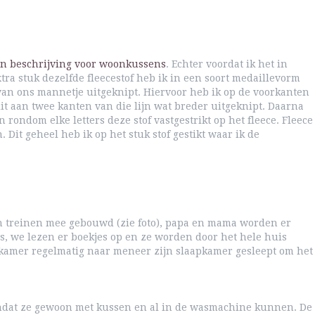
en beschrijving voor woonkussens
. Echter voordat ik het in
tra stuk dezelfde fleecestof heb ik in een soort medaillevorm
van ons mannetje uitgeknipt. Hiervoor heb ik op de voorkanten
it aan twee kanten van die lijn wat breder uitgeknipt. Daarna
n rondom elke letters deze stof vastgestrikt op het fleece. Fleece
n. Dit geheel heb ik op het stuk stof gestikt waar ik de
n treinen mee gebouwd (zie foto), papa en mama worden er
s, we lezen er boekjes op en ze worden door het hele huis
 kamer regelmatig naar meneer zijn slaapkamer gesleept om het
ondat ze gewoon met kussen en al in de wasmachine kunnen. De