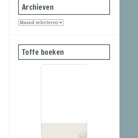
Archieven
Toffe boeken
… lees meer