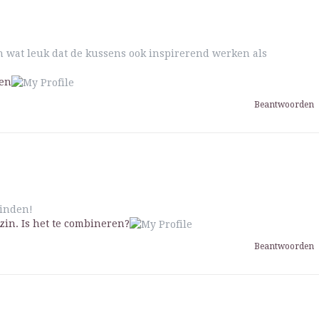
En wat leuk dat de kussens ook inspirerend werken als
nen
Beantwoorden
vinden!
zin. Is het te combineren?
Beantwoorden