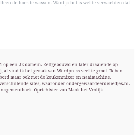
alleen de hoes te wassen. Want ja het is wel te verwachten dat
001 op een .tk domein. Zelfgebouwd en later draaiende op
ij, al vind ik het gemak van Wordpress veel te groot. Ik ben
enbord maar ook met de keukenmixer en naaimachine.
 verschillende sites, waaronder ondergewaardeerdeliedjes.nl.
anagementboek. Oprichtster van Maak het Vrolijk.