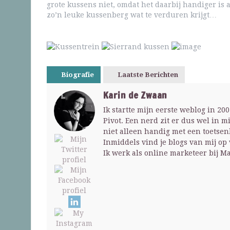
grote kussens niet, omdat het daarbij handiger is 
zo’n leuke kussenberg wat te verduren krijgt…
Biografie
Laatste Berichten
Karin de Zwaan
Ik startte mijn eerste weblog in 2
Pivot. Een nerd zit er dus wel in m
niet alleen handig met een toets
Inmiddels vind je blogs van mij op
Ik werk als online marketeer bij M