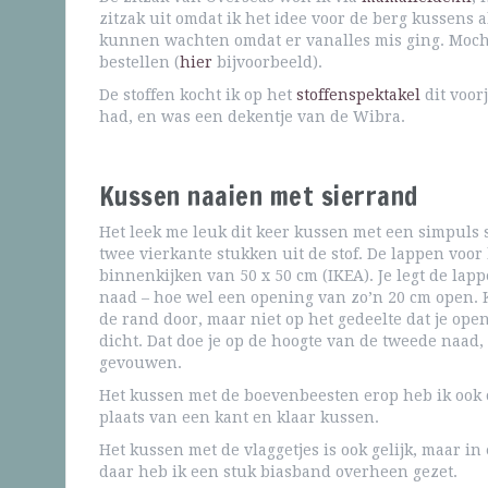
zitzak uit omdat ik het idee voor de berg kussens 
kunnen wachten omdat er vanalles mis ging. Moch
bestellen (
hier
bijvoorbeeld).
De stoffen kocht ik op het
stoffenspektakel
dit voor
had, en was een dekentje van de Wibra.
Kussen naaien met sierrand
Het leek me leuk dit keer kussen met een simpuls 
twee vierkante stukken uit de stof. De lappen voor 
binnenkijken van 50 x 50 cm (IKEA). Je legt de la
naad – hoe wel een opening van zo’n 20 cm open. K
de rand door, maar niet op het gedeelte dat je ope
dicht. Dat doe je op de hoogte van de tweede naad,
gevouwen.
Het kussen met de boevenbeesten erop heb ik ook 
plaats van een kant en klaar kussen.
Het kussen met de vlaggetjes is ook gelijk, maar i
daar heb ik een stuk biasband overheen gezet.