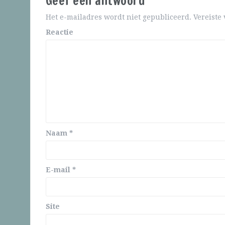
Geef een antwoord
Het e-mailadres wordt niet gepubliceerd.
Vereiste
Reactie
Naam
*
E-mail
*
Site