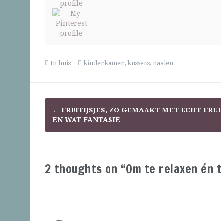
In huis
kinderkamer
,
kussens
,
naaien
←
FRUITIJSJES, ZO GEMAAKT MET ECHT FRUI
EN WAT FANTASIE
2 thoughts on “Om te relaxen én 