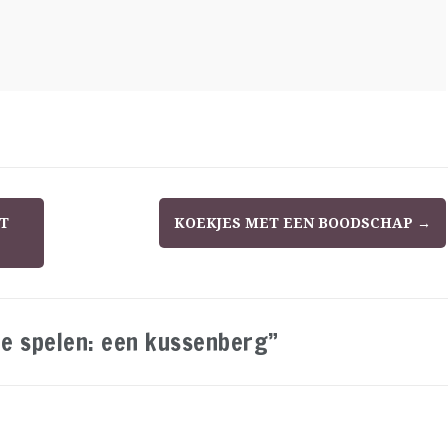
T
KOEKJES MET EEN BOODSCHAP
→
te spelen: een kussenberg”