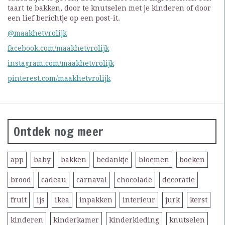
taart te bakken, door te knutselen met je kinderen of door
een lief berichtje op een post-it.
@maakhetvrolijk
facebook.com/maakhetvrolijk
instagram.com/maakhetvrolijk
pinterest.com/maakhetvrolijk
Ontdek nog meer
app
baby
bakken
bedankje
bloemen
boeken
brood
cadeau
carnaval
chocolade
decoratie
fruit
ijs
ikea
inpakken
interieur
jurk
kerst
kinderen
kinderkamer
kinderkleding
knutselen