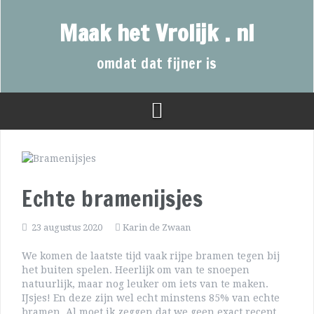
Maak het Vrolijk . nl
omdat dat fijner is
Echte bramenijsjes
23 augustus 2020
Karin de Zwaan
We komen de laatste tijd vaak rijpe bramen tegen bij
het buiten spelen. Heerlijk om van te snoepen
natuurlijk, maar nog leuker om iets van te maken.
IJsjes! En deze zijn wel echt minstens 85% van echte
bramen. Al moet ik zeggen dat we geen exact recept