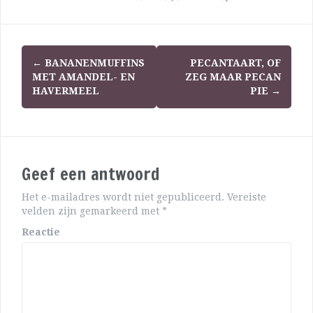
←
BANANENMUFFINS
PECANTAART, OF
MET AMANDEL- EN
ZEG MAAR PECAN
HAVERMEEL
PIE
→
Geef een antwoord
Het e-mailadres wordt niet gepubliceerd.
Vereiste
velden zijn gemarkeerd met
*
Reactie