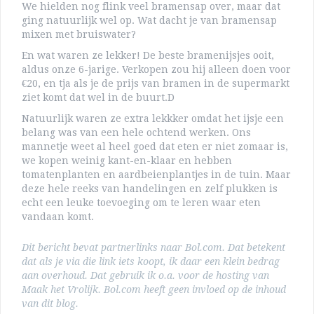
We hielden nog flink veel bramensap over, maar dat
ging natuurlijk wel op. Wat dacht je van bramensap
mixen met bruiswater?
En wat waren ze lekker! De beste bramenijsjes ooit,
aldus onze 6-jarige. Verkopen zou hij alleen doen voor
€20, en tja als je de prijs van bramen in de supermarkt
ziet komt dat wel in de buurt.D
Natuurlijk waren ze extra lekkker omdat het ijsje een
belang was van een hele ochtend werken. Ons
mannetje weet al heel goed dat eten er niet zomaar is,
we kopen weinig kant-en-klaar en hebben
tomatenplanten en aardbeienplantjes in de tuin. Maar
deze hele reeks van handelingen en zelf plukken is
echt een leuke toevoeging om te leren waar eten
vandaan komt.
Dit bericht bevat partnerlinks naar Bol.com. Dat betekent
dat als je via die link iets koopt, ik daar een klein bedrag
aan overhoud. Dat gebruik ik o.a. voor de hosting van
Maak het Vrolijk. Bol.com heeft geen invloed op de inhoud
van dit blog.