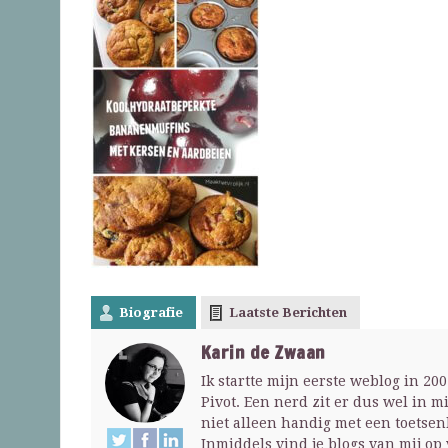
Biografie
Laatste Berichten
Karin de Zwaan
Ik startte mijn eerste weblog in 2
Pivot. Een nerd zit er dus wel in m
niet alleen handig met een toets
Inmiddels vind je blogs van mij op