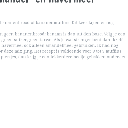
 bananenbrood of bananenmuffins. Dit keer lagen er nog
an geen bananenbrood: banaan is dan uit den boze. Volg je een
, geen suiker, geen tarwe. Als je wat strenger bent dan ikzelf
n havermeel ook alleen amandelmeel gebruiken. Ik had nog
r deze mix ging. Het recept is voldoende voor 8 tot 9 muffins.
piertjes, dan krijg je een lekkerdere beetje gebakken onder- en