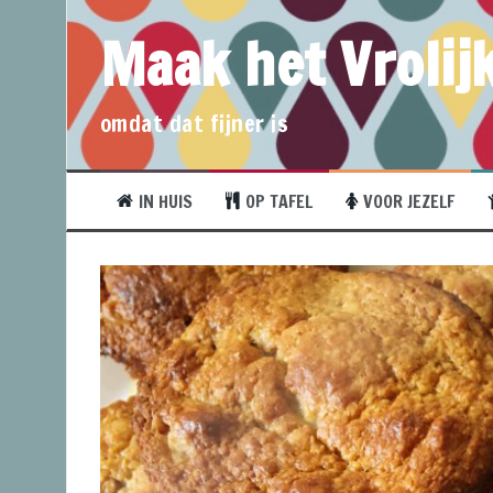
Maak het Vrolijk
omdat dat fijner is
IN HUIS
OP TAFEL
VOOR JEZELF