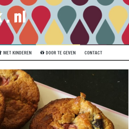
 . nl
MET KINDEREN
DOOR TE GEVEN
CONTACT