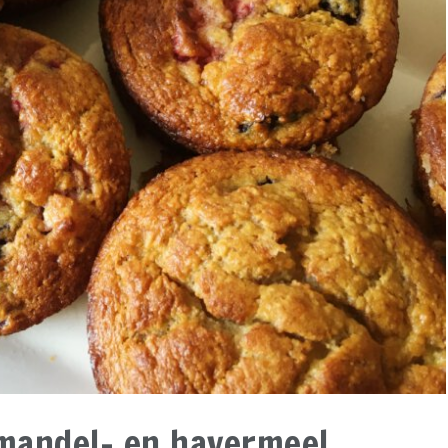
mandel- en havermeel