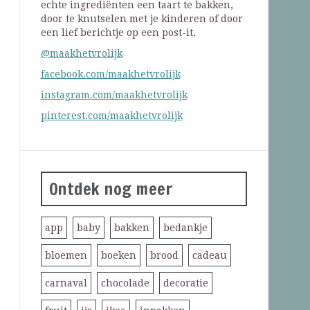
echte ingrediënten een taart te bakken,
door te knutselen met je kinderen of door
een lief berichtje op een post-it.
@maakhetvrolijk
facebook.com/maakhetvrolijk
instagram.com/maakhetvrolijk
pinterest.com/maakhetvrolijk
Ontdek nog meer
app
baby
bakken
bedankje
bloemen
boeken
brood
cadeau
carnaval
chocolade
decoratie