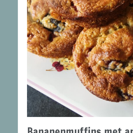
Bananenmuffins met a