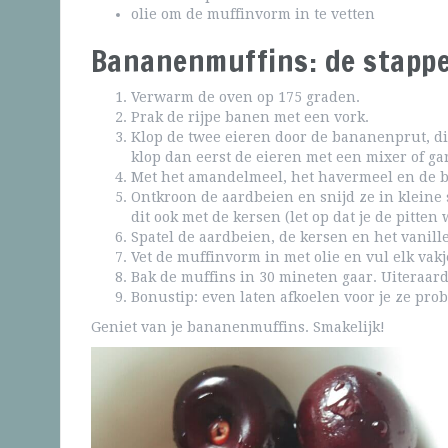
olie om de muffinvorm in te vetten
Bananenmuffins: de stapp
Verwarm de oven op 175 graden.
Prak de rijpe banen met een vork.
Klop de twee eieren door de bananenprut, dit
klop dan eerst de eieren met een mixer of g
Met het amandelmeel, het havermeel en de b
Ontkroon de aardbeien en snijd ze in kleine
dit ook met de kersen (let op dat je de pitten 
Spatel de aardbeien, de kersen en het vanill
Vet de muffinvorm in met olie en vul elk vakj
Bak de muffins in 30 mineten gaar. Uiteraard 
Bonustip: even laten afkoelen voor je ze prob
Geniet van je bananenmuffins. Smakelijk!