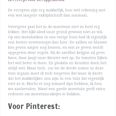
De recepten zijn erg makkelijk, hou wel rekening met
een wat langere vaktijdschrift dan normaal.
Overigens gaat het in de moestuin niet zo heel erg
lekker. Het lijkt alsof onze grond gewoon niet zo wil.
Op ons moesbalkon in ons vorige huis had ik eigenlijk
een betere erwtenoogst dan hier. De aalbes en blauwe
bes geven amper nog bessen, en wat ze geven wordt
opgegeten door vogels. Bij de aardbei krijgen zij geen
kans, daar jaagt onze kleuter wel op. De tomaten lijken
het wel beter te doen. En pluksla en kruiden doen het
altijd wel. Maar toch.. nu we de derde zomer in deze
tuin ingaan moet ik toch toegeven dat waar ik dacht
dat het makkelijker zou zijn in een tuin dat eigenlijk
niet zo is. Mocht er nog iemand tips hebben, ik hou
me aanbevolen. Want een goede moestuin geeft extra
redenen om moestuincakejes te bakken.
Voor Pinterest: