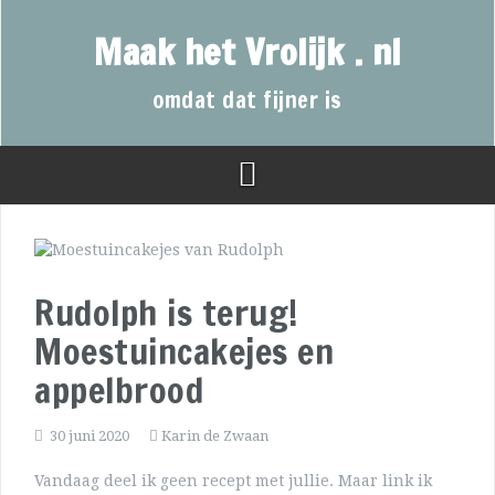
Maak het Vrolijk . nl
omdat dat fijner is
Rudolph is terug!
Moestuincakejes en
appelbrood
30 juni 2020
Karin de Zwaan
Vandaag deel ik geen recept met jullie. Maar link ik