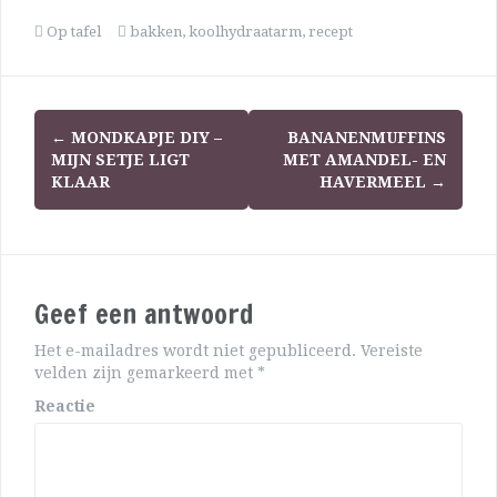
Op tafel
bakken
,
koolhydraatarm
,
recept
←
MONDKAPJE DIY –
BANANENMUFFINS
MIJN SETJE LIGT
MET AMANDEL- EN
KLAAR
HAVERMEEL
→
Geef een antwoord
Het e-mailadres wordt niet gepubliceerd.
Vereiste
velden zijn gemarkeerd met
*
Reactie