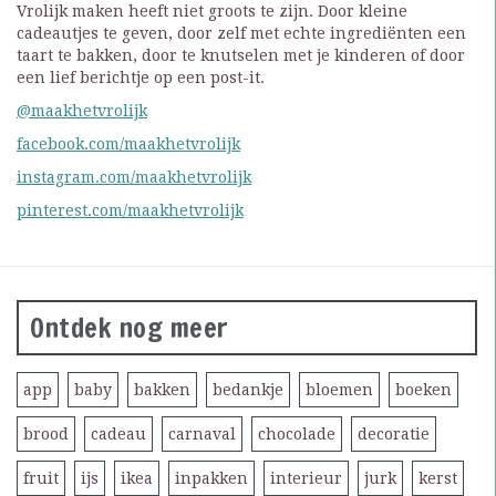
Vrolijk maken heeft niet groots te zijn. Door kleine
cadeautjes te geven, door zelf met echte ingrediënten een
taart te bakken, door te knutselen met je kinderen of door
een lief berichtje op een post-it.
@maakhetvrolijk
facebook.com/maakhetvrolijk
instagram.com/maakhetvrolijk
pinterest.com/maakhetvrolijk
Ontdek nog meer
app
baby
bakken
bedankje
bloemen
boeken
brood
cadeau
carnaval
chocolade
decoratie
fruit
ijs
ikea
inpakken
interieur
jurk
kerst