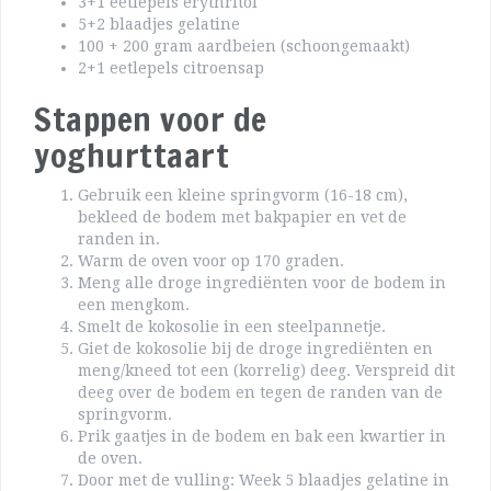
3+1 eetlepels erythritol
5+2 blaadjes gelatine
100 + 200 gram aardbeien (schoongemaakt)
2+1 eetlepels citroensap
Stappen voor de
yoghurttaart
Gebruik een kleine springvorm (16-18 cm),
bekleed de bodem met bakpapier en vet de
randen in.
Warm de oven voor op 170 graden.
Meng alle droge ingrediënten voor de bodem in
een mengkom.
Smelt de kokosolie in een steelpannetje.
Giet de kokosolie bij de droge ingrediënten en
meng/kneed tot een (korrelig) deeg. Verspreid dit
deeg over de bodem en tegen de randen van de
springvorm.
Prik gaatjes in de bodem en bak een kwartier in
de oven.
Door met de vulling: Week 5 blaadjes gelatine in