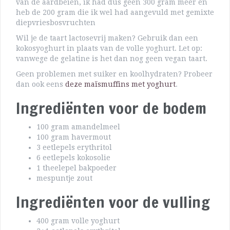
van de aardbeien, ik had dus geen 300 gram meer en
heb de 200 gram die ik wel had aangevuld met gemixte
diepvriesbosvruchten
Wil je de taart lactosevrij maken? Gebruik dan een
kokosyoghurt in plaats van de volle yoghurt. Let op:
vanwege de gelatine is het dan nog geen vegan taart.
Geen problemen met suiker en koolhydraten? Probeer
dan ook eens
deze maïsmuffins met yoghurt
.
Ingrediënten voor de bodem
100 gram amandelmeel
100 gram havermout
3 eetlepels erythritol
6 eetlepels kokosolie
1 theelepel bakpoeder
mespuntje zout
Ingrediënten voor de vulling
400 gram volle yoghurt