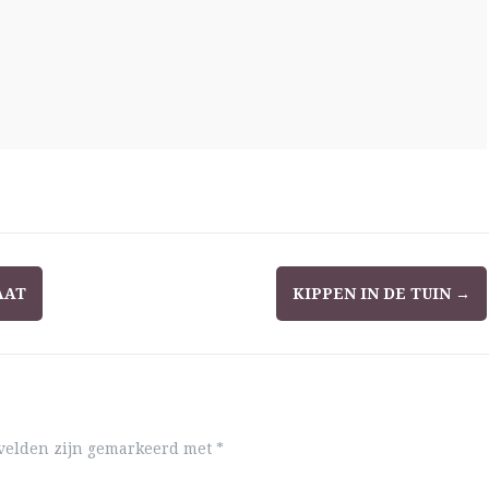
AAT
KIPPEN IN DE TUIN
→
 velden zijn gemarkeerd met
*