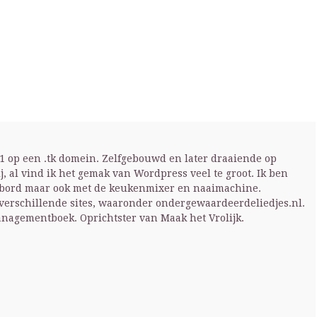
001 op een .tk domein. Zelfgebouwd en later draaiende op
ij, al vind ik het gemak van Wordpress veel te groot. Ik ben
enbord maar ook met de keukenmixer en naaimachine.
 verschillende sites, waaronder ondergewaardeerdeliedjes.nl.
anagementboek. Oprichtster van Maak het Vrolijk.