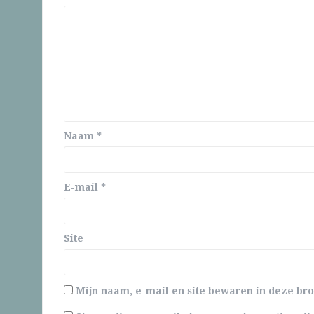
Naam
*
E-mail
*
Site
Mijn naam, e-mail en site bewaren in deze bro