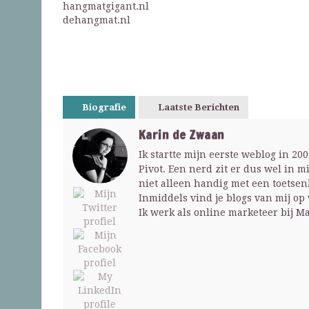
hangmatgigant.nl
dehangmat.nl
Biografie
Laatste Berichten
Karin de Zwaan
Ik startte mijn eerste weblog in 2
Pivot. Een nerd zit er dus wel in m
niet alleen handig met een toets
Inmiddels vind je blogs van mij op
Ik werk als online marketeer bij M