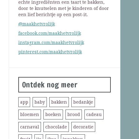
echte ingrediënten een taart te bakken,
door te knutselen met je kinderen of door
een lief berichtje op een post-it.
@maakhetvrolijk
facebook.com/maakhetvrolijk
instagram.com/maakhetvrolijk
pinterest.com/maakhetvrolijk
Ontdek nog meer
app
baby
bakken
bedankje
bloemen
boeken
brood
cadeau
carnaval
chocolade
decoratie