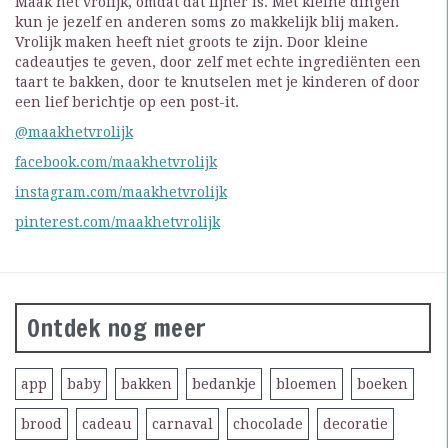
Maak het vrolijk, omdat dat fijner is. Met kleine dingen
kun je jezelf en anderen soms zo makkelijk blij maken.
Vrolijk maken heeft niet groots te zijn. Door kleine
cadeautjes te geven, door zelf met echte ingrediënten een
taart te bakken, door te knutselen met je kinderen of door
een lief berichtje op een post-it.
@maakhetvrolijk
facebook.com/maakhetvrolijk
instagram.com/maakhetvrolijk
pinterest.com/maakhetvrolijk
Ontdek nog meer
app
baby
bakken
bedankje
bloemen
boeken
brood
cadeau
carnaval
chocolade
decoratie