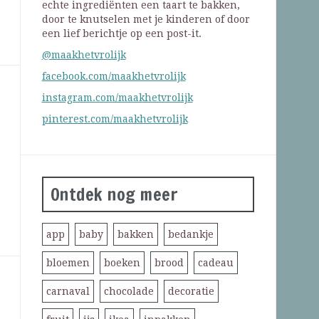
echte ingrediënten een taart te bakken,
door te knutselen met je kinderen of door
een lief berichtje op een post-it.
@maakhetvrolijk
facebook.com/maakhetvrolijk
instagram.com/maakhetvrolijk
pinterest.com/maakhetvrolijk
Ontdek nog meer
app
baby
bakken
bedankje
bloemen
boeken
brood
cadeau
carnaval
chocolade
decoratie