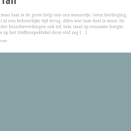
 fan
man Sam is de grote help van ons mannetje. Geen bevlieging,
t al een behoorlijke tijd terug. Alles wat Sam doet is mooi. En
nder brandweerdingen ook tof, Sam staat op eenzame hoogte.
s op het Stoffenspektakel deze stof zag […]
eren