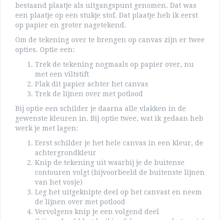
bestaand plaatje als uitgangspunt genomen. Dat was
een plaatje op een stukje stof. Dat plaatje heb ik eerst
op papier en groter nagetekend.
Om de tekening over te brengen op canvas zijn er twee
opties. Optie een:
Trek de tekening nogmaals op papier over, nu
met een viltstift
Plak dit papier achter het canvas
Trek de lijnen over met potlood
Bij optie een schilder je daarna alle vlakken in de
gewenste kleuren in. Bij optie twee, wat ik gedaan heb
werk je met lagen:
Eerst schilder je het hele canvas in een kleur, de
achtergrondkleur
Knip de tekening uit waarbij je de buitense
contouren volgt (bijvoorbeeld de buitenste lijnen
van het vosje)
Leg het uitgeknipte deel op het canvast en neem
de lijnen over met potlood
Vervolgens knip je een volgend deel