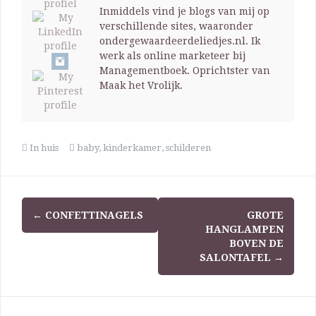
Inmiddels vind je blogs van mij op
verschillende sites, waaronder
ondergewaardeerdeliedjes.nl. Ik
werk als online marketeer bij
Managementboek. Oprichtster van
Maak het Vrolijk.
In huis
baby
,
kinderkamer
,
schilderen
←
CONFETTINAGELS
GROTE
HANGLAMPEN
BOVEN DE
SALONTAFEL
→