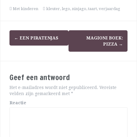
Met kinderen
kleuter
,
lego
,
ninjago
,
taart
,
verjaardag
←
EEN PIRATENJAS
MAGIONI BOEK:
PIZZA
→
Geef een antwoord
Het e-mailadres wordt niet gepubliceerd.
Vereiste
velden zijn gemarkeerd met
*
Reactie