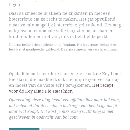
lagen.
Daarna smeerde ik alleen de zijkanten in met een
botercrème om ze recht te maken. Het gat opvullend,
maar zo min mogelijk botercrème gebruikend. Het mag
ook gewoon een mooie volle laag zijn, maar man en
kind houden er niet van, dus ik heb het beperkt.
Daarna beide delen bekleden met fondant. Het bovenste, kleine, deel
heb ik met goudpoeder gekleurd. Daarna stapelen en versieren maar!
Op de foto met meerdere taarten zie je ook de Key Lime
Pie staan, die maakte ik ook met mijn eigen verjaardag
en moest van de visite écht terugkomen.
Het recept
voor de Key Lime Pie staat hier
.
Opmerking: deze blog bevat een affiliate-link naar bol.com,
dat betekent dat ik een klein bedragje van hen krijg als jij
daar wat koopt. Het kost je niks extra’s. Dit blog is niet
geschreven in opdracht van bol.com.