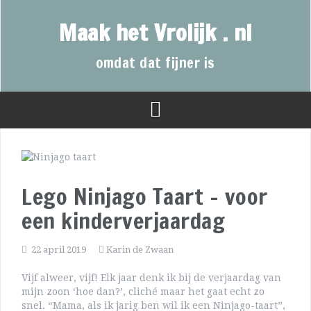
Maak het Vrolijk . nl
omdat dat fijner is
Lego Ninjago Taart – voor
een kinderverjaardag
22 april 2019
Karin de Zwaan
Vijf alweer, vijf! Elk jaar denk ik bij de verjaardag van
mijn zoon ‘hoe dan?’, cliché maar het gaat echt zo
snel. “Mama, als ik jarig ben wil ik een Ninjago-taart”,