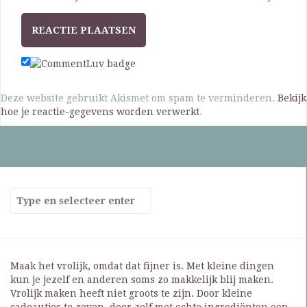
Deze website gebruikt Akismet om spam te verminderen.
Bekijk
hoe je reactie-gegevens worden verwerkt
.
Maak het vrolijk, omdat dat fijner is. Met kleine dingen
kun je jezelf en anderen soms zo makkelijk blij maken.
Vrolijk maken heeft niet groots te zijn. Door kleine
cadeautjes te geven, door zelf met echte ingrediënten een