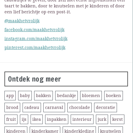
taart te bakken, door te knutselen met je kinderen of door
een lief berichtje op een post-it.
@maakhetvrolijk
facebook.com/maakhetvrolijk
instagram.com/maakhetvrolijk
pinterest.com/maakhetvrolijk
Ontdek nog meer
app
baby
bakken
bedankje
bloemen
boeken
brood
cadeau
carnaval
chocolade
decoratie
fruit
ijs
ikea
inpakken
interieur
jurk
kerst
kinderen
kinderkamer
kinderkleding
knutselen