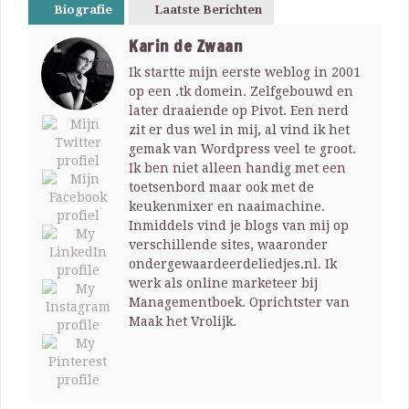
Biografie
Laatste Berichten
Karin de Zwaan
Ik startte mijn eerste weblog in 2001
op een .tk domein. Zelfgebouwd en
later draaiende op Pivot. Een nerd
zit er dus wel in mij, al vind ik het
gemak van Wordpress veel te groot.
Ik ben niet alleen handig met een
toetsenbord maar ook met de
keukenmixer en naaimachine.
Inmiddels vind je blogs van mij op
verschillende sites, waaronder
ondergewaardeerdeliedjes.nl. Ik
werk als online marketeer bij
Managementboek. Oprichtster van
Maak het Vrolijk.