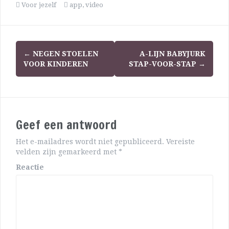
Voor jezelf
app
,
video
←
NEGEN STOELEN
A-LIJN BABYJURK
VOOR KINDEREN
STAP-VOOR-STAP
→
Geef een antwoord
Het e-mailadres wordt niet gepubliceerd.
Vereiste
velden zijn gemarkeerd met
*
Reactie