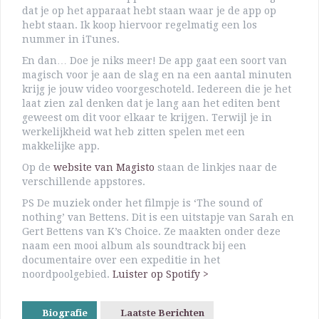
dat je op het apparaat hebt staan waar je de app op
hebt staan. Ik koop hiervoor regelmatig een los
nummer in iTunes.
En dan… Doe je niks meer! De app gaat een soort van
magisch voor je aan de slag en na een aantal minuten
krijg je jouw video voorgeschoteld. Iedereen die je het
laat zien zal denken dat je lang aan het editen bent
geweest om dit voor elkaar te krijgen. Terwijl je in
werkelijkheid wat heb zitten spelen met een
makkelijke app.
Op de
website van Magisto
staan de linkjes naar de
verschillende appstores.
PS De muziek onder het filmpje is ‘The sound of
nothing’ van Bettens. Dit is een uitstapje van Sarah en
Gert Bettens van K’s Choice. Ze maakten onder deze
naam een mooi album als soundtrack bij een
documentaire over een expeditie in het
noordpoolgebied.
Luister op Spotify >
Biografie
Laatste Berichten