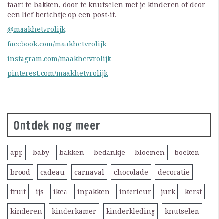
taart te bakken, door te knutselen met je kinderen of door
een lief berichtje op een post-it.
@maakhetvrolijk
facebook.com/maakhetvrolijk
instagram.com/maakhetvrolijk
pinterest.com/maakhetvrolijk
Ontdek nog meer
app
baby
bakken
bedankje
bloemen
boeken
brood
cadeau
carnaval
chocolade
decoratie
fruit
ijs
ikea
inpakken
interieur
jurk
kerst
kinderen
kinderkamer
kinderkleding
knutselen