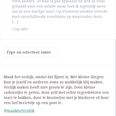
even anders. Zo had ik pas spinazie én feta in huis
gehaald voor een salade maar had ik eigenlijk meer
zin in een hartige taart. Op Pinterest zoeken leverde
snel verschillende resultaten op waaronder deze.
[…]
Op tafel
Maak het vrolijk, omdat dat fijner is. Met kleine dingen
kun je jezelf en anderen soms zo makkelijk blij maken.
Vrolijk maken heeft niet groots te zijn. Door kleine
cadeautjes te geven, door zelf met echte ingrediënten een
taart te bakken, door te knutselen met je kinderen of door
een lief berichtje op een post-it.
@maakhetvrolijk