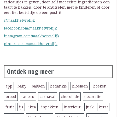
cadeautjes te geven, door zelf met echte ingrediënten een
taart te bakken, door te knutselen met je kinderen of door
een lief berichtje op een post-it.
@maakhetvrolijk
facebook.com/maakhetvrolijk
instagram.com/maakhetvrolijk
pinterest.com/maakhetvrolijk
Ontdek nog meer
app
baby
bakken
bedankje
bloemen
boeken
brood
cadeau
carnaval
chocolade
decoratie
fruit
ijs
ikea
inpakken
interieur
jurk
kerst