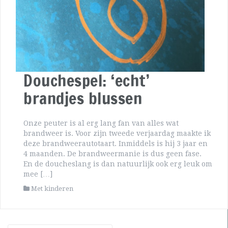
Douchespel: ‘echt’
brandjes blussen
Onze peuter is al erg lang fan van alles wat
brandweer is. Voor zijn tweede verjaardag maakte ik
deze brandweerautotaart. Inmiddels is hij 3 jaar en
4 maanden. De brandweermanie is dus geen fase.
En de doucheslang is dan natuurlijk ook erg leuk om
mee […]
Met kinderen