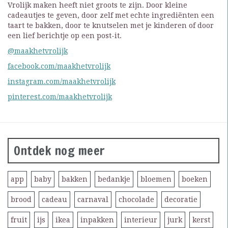
Vrolijk maken heeft niet groots te zijn. Door kleine
cadeautjes te geven, door zelf met echte ingrediënten een
taart te bakken, door te knutselen met je kinderen of door
een lief berichtje op een post-it.
@maakhetvrolijk
facebook.com/maakhetvrolijk
instagram.com/maakhetvrolijk
pinterest.com/maakhetvrolijk
Ontdek nog meer
app
baby
bakken
bedankje
bloemen
boeken
brood
cadeau
carnaval
chocolade
decoratie
fruit
ijs
ikea
inpakken
interieur
jurk
kerst