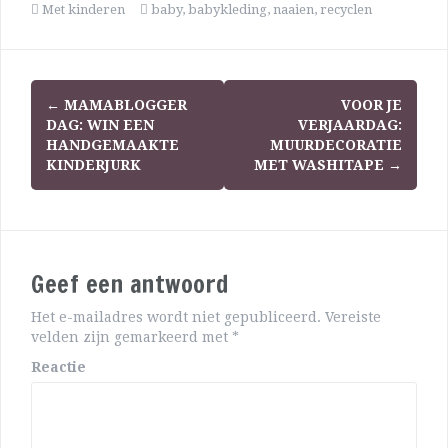
Met kinderen
baby
,
babykleding
,
naaien
,
recyclen
←
MAMABLOGGER
VOOR JE
DAG: WIN EEN
VERJAARDAG:
HANDGEMAAKTE
MUURDECORATIE
KINDERJURK
MET WASHITAPE
→
Geef een antwoord
Het e-mailadres wordt niet gepubliceerd.
Vereiste
velden zijn gemarkeerd met
*
Reactie