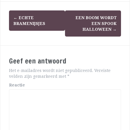
←
ECHTE
EEN BOOM WORDT
BRAMENIJSJES
EEN SPOOK
HALLOWEEN
→
Geef een antwoord
Het e-mailadres wordt niet gepubliceerd.
Vereiste
velden zijn gemarkeerd met
*
Reactie