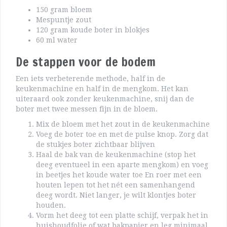
150 gram bloem
Mespuntje zout
120 gram koude boter in blokjes
60 ml water
De stappen voor de bodem
Een iets verbeterende methode, half in de
keukenmachine en half in de mengkom. Het kan
uiteraard ook zonder keukenmachine, snij dan de
boter met twee messen fijn in de bloem.
Mix de bloem met het zout in de keukenmachine
Voeg de boter toe en met de pulse knop. Zorg dat
de stukjes boter zichtbaar blijven
Haal de bak van de keukenmachine (stop het
deeg eventueel in een aparte mengkom) en voeg
in beetjes het koude water toe En roer met een
houten lepen tot het nét een samenhangend
deeg wordt. Niet langer, je wilt klontjes boter
houden.
Vorm het deeg tot een platte schijf, verpak het in
huishoudfolie of wat bakpapier en leg minimaal