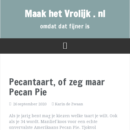
Maak het Vrolijk . nl
omdat dat fijner is
Pecantaart, of zeg maar
Pecan Pie
26 september 2020
Karin de Zwaan
Als je jarig bent mag je kiezen welke taart je wilt. Ook
als je 34 wordt. Manlief koos voor een echte
onvervalste Amerikaans Pecan Pie. Tjokvol