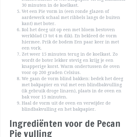
30 minuten in de koelkast.
Vet een Pie vorm in (een ronde glazen of
aardewerk schaal met ribbels langs de buiten
kant) met boter.
Rol het deeg uit op een met bloem bestoven
werkblad (3 tot 4 m dik). En bekleed de vorm
hiermee. Prik de bodem Een paar keer in met
een vork.
Zet weer 15 minuten terug in de koelkast. Zo
wordt de boter lekker stevig en krijg je een
knapperige korst. Warm ondertussen de oven
voor op 200 graden Celsius.
We gaan de vorm blind bakken: bedek het deeg
met bakpapier en vul met een blindbakvulling
(ik gebruik droge linzen), plaats in de oven en
bak voor 15 minuten.
Haal de vorm uit de oven en verwijder de
blindbakvulling en het bakpapier.
Ingrediënten voor de Pecan
Pie vulling