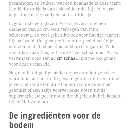
pecannoten en suiker. Wat een bommetje is deze taart!
Een klein stukje is dan ook voldoende, bij een warm
kopje thee of met zelfgemaakt vanille-ijs.
Ik gebruikte een glazen Pyrex bakvorm met een
diameter van 24 cm. Ooit gekregen van mijn
schoonoma, en veel gebruikt! Ook voor hartige taarten
bijvoorbeeld. Het glas geeft de hitte goed door én je
kan zien of de bodem al mooi kleurt en gaar is. Zo te
zien (dank aan Google!) is de 24 cm schaal door Pyrex
vervangen door een
25 cm schaal
, lijkt me ook prima
voor deze Pecan Pie.
Nog een handige tip: omdat de pecannoten gebakken
worden maakt het in dit geval eigenlijk niet veel uit of
je versgebrande (en dure) noten van de notenboer
gebruikt of een zakje voorverpakte noten uit de
supermarkt. De pecannoten die ik gebruikt heb komen
bij de Lidl vandaan.
De ingrediënten voor de
bodem