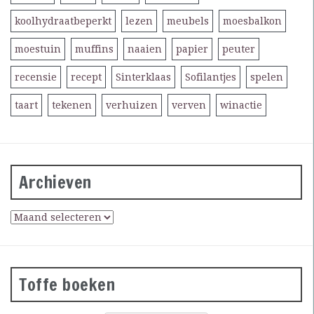
koolhydraatbeperkt
lezen
meubels
moesbalkon
moestuin
muffins
naaien
papier
peuter
recensie
recept
Sinterklaas
Sofilantjes
spelen
taart
tekenen
verhuizen
verven
winactie
Archieven
Toffe boeken