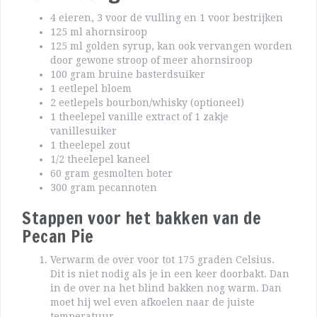
4 eieren, 3 voor de vulling en 1 voor bestrijken
125 ml ahornsiroop
125 ml golden syrup, kan ook vervangen worden
door gewone stroop of meer ahornsiroop
100 gram bruine basterdsuiker
1 eetlepel bloem
2 eetlepels bourbon/whisky (optioneel)
1 theelepel vanille extract of 1 zakje
vanillesuiker
1 theelepel zout
1/2 theelepel kaneel
60 gram gesmolten boter
300 gram pecannoten
Stappen voor het bakken van de
Pecan Pie
Verwarm de over voor tot 175 graden Celsius.
Dit is niet nodig als je in een keer doorbakt. Dan
in de over na het blind bakken nog warm. Dan
moet hij wel even afkoelen naar de juiste
temperatuur.